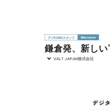
Mid-career
デジKAMAスタッフ
鎌倉発、新しい
VALT JAPAN株式会社