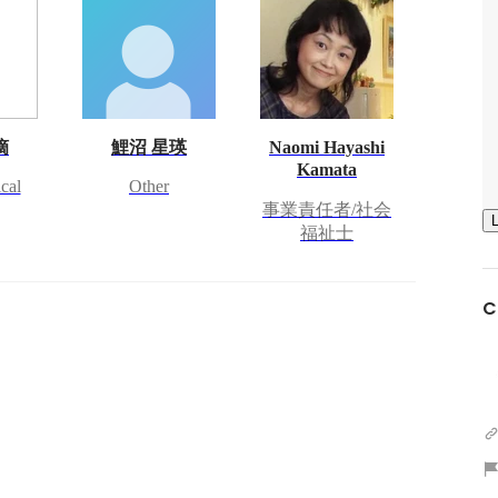
摘
鯉沼 星瑛
Naomi Hayashi
Kamata
cal
Other
事業責任者/社会
福祉士
C