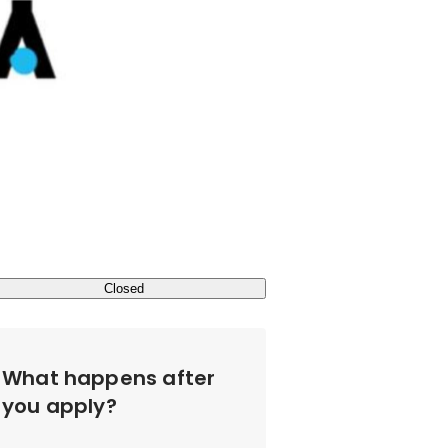
Closed
What happens after
you apply?