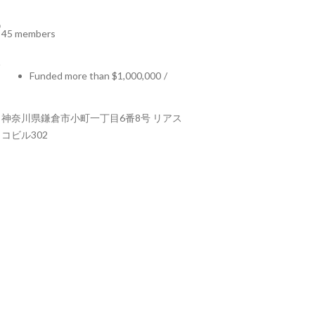
45 members
Funded more than $1,000,000
/
神奈川県鎌倉市小町一丁目6番8号 リアス
コビル302