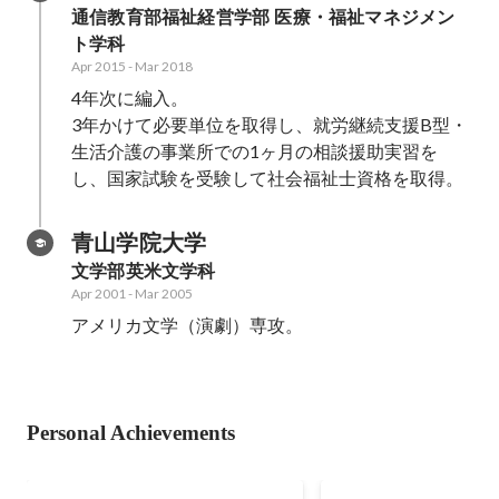
通信教育部福祉経営学部 医療・福祉マネジメン
ト学科
Apr 2015
-
Mar 2018
4年次に編入。

3年かけて必要単位を取得し、就労継続支援B型・
生活介護の事業所での1ヶ月の相談援助実習を
し、国家試験を受験して社会福祉士資格を取得。
青山学院大学
文学部英米文学科
Apr 2001
-
Mar 2005
アメリカ文学（演劇）専攻。
Personal Achievements