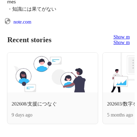
mes

・知識には果てがない
note.com
Show more
Recent stories
Show more
202608/支援につなぐ
202603/数
9 days ago
5 months ago