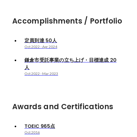
Accomplishments / Portfolio
定員到達 50人
Oct 2022
-
Apr 2024
鎌倉市受託事業の立ち上げ・目標達成 20
人
Oct 2022
-
Mar 2023
Awards and Certifications
TOEIC 965点
Oct 2016