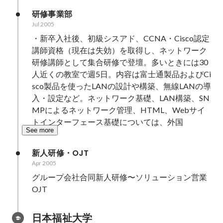
研修事業部
Jul 2005
・新卒入社後、初級シスアド、CCNA・Cisco認定
講師資格（現在は失効）を取得し、ネットワーク
研修講師として集合研修で登壇。多いときには30
人近くの教室で週5日。内容は富士通製品およびCi
sco製品を使ったLANの設計や構築、無線LANの導
入・設定など。ネットワーク基礎、LAN構築、SN
MPによるネットワーク管理、HTML、Webサイ
トインターフェース基礎については、外国
See more
新人研修・OJT
Apr 2005
グループ会社合同新人研修〜ソリューション営業
OJT
日本福祉大学