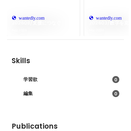
wantedly.com
wantedly.com
202608/支援につなぐ
202603/数字を
Aug 2026
Mar 2026
Skills
学習欲
0
編集
0
Publications