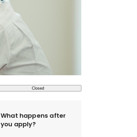
Closed
What happens after
you apply?