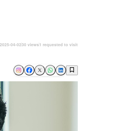
2025-04-02
30 views
1 requested to visit