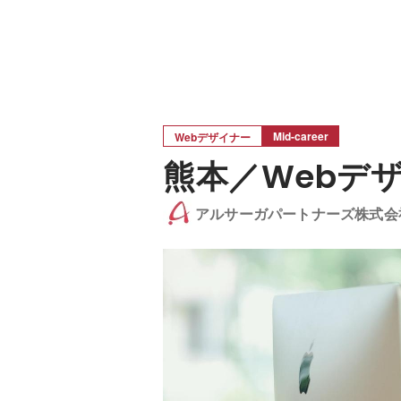
Mid-career
Webデザイナー
熊本／Webデザ
アルサーガパートナーズ株式会