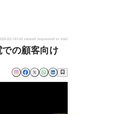
026-02-18
145 views
0 requested to visit
電での顧客向け