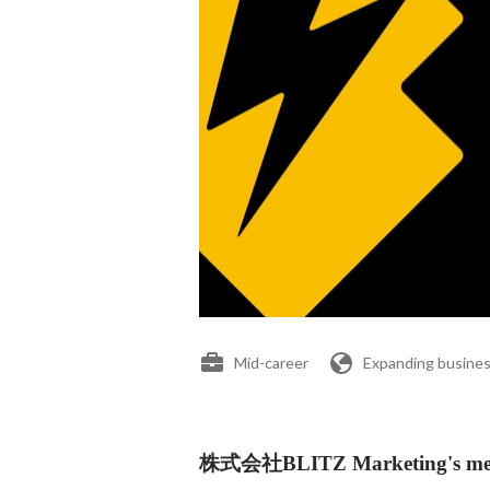
Mid-career
Expanding busines
株式会社BLITZ Marketing's me