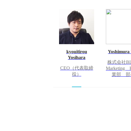
kyouitirou
Yoshimura
Yosihara
株式会社BL
CEO（代表取締
Marketing
役）
業部 部