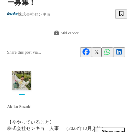
ー募集！
株式会社センキョ
Mid-career
Share this post via...
Akiko Suzuki
【今やっていること】

株式会社センキョ　人事　（2023年12月入社）

Show more