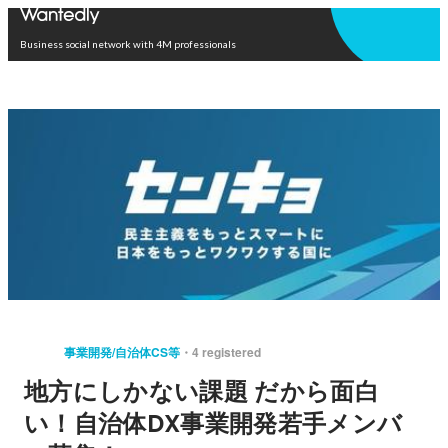
Open in app
Business social network with 4M professionals
事業開発/自治体CS等
4 registered
地方にしかない課題 だから面白
い！自治体DX事業開発若手メンバ