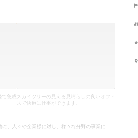
経て急成
スカイツリーの見える見晴らしの良いオフィ
スで快適に仕事ができます。
）を軸に、人々や企業様に対し、様々な分野の事業に