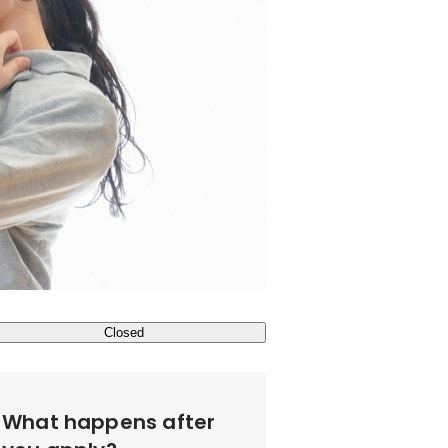
Closed
What happens after