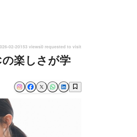
026-02-20
153 views
0 requested to visit
Cの楽しさが学