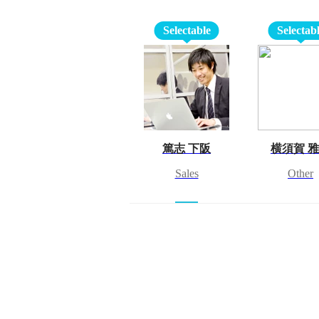
Selectable
Selectab
篤志 下阪
横須賀 
Sales
Other