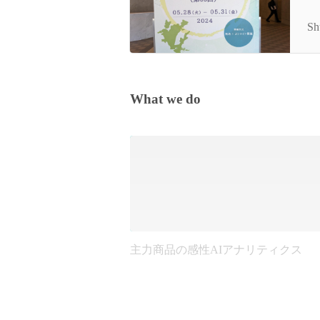
【
回
Sh
What we do
主力商品の感性AIアナリティクス