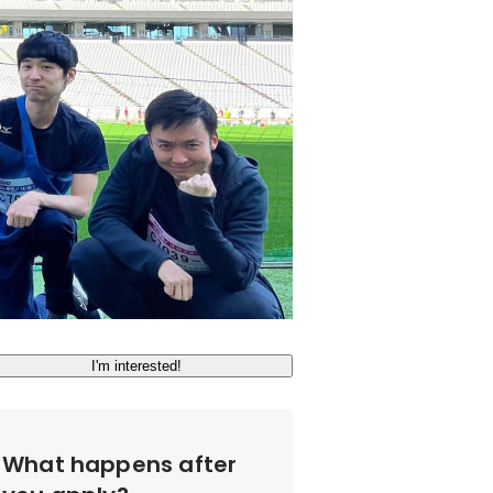
I'm interested!
What happens after