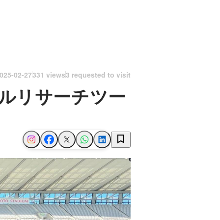
025-02-27
331 views
3 requested to visit
イルリサーチツー