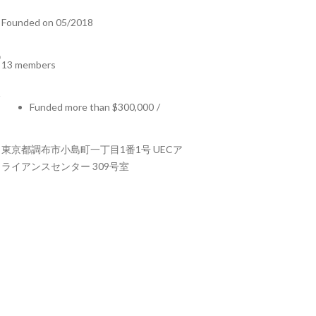
Founded on 05/2018
13 members
Funded more than $300,000
/
東京都調布市小島町一丁目1番1号 UECア
ライアンスセンター 309号室