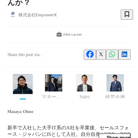
んか？
株式会社EmpowerX
Mid-career
Share this post via...
Sales
マネージャー
経営企画
Masaya Ohno
新卒で入社した大手IT系のA社を卒業後、セールスフォ
ース・ジャパンにISとして入社。自分自身がSDR、BDR
Show more