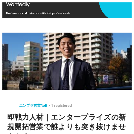
Open in app
Business social network with 4M professionals
エンプラ営業/toB
1 registered
即戦力人材｜エンタープライズの新
規開拓営業で誰よりも突き抜けませ