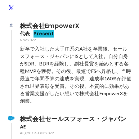
株式会社EmpowerX
代表
Present
Nov 2022
-
新卒で入社した大手IT系のA社を卒業後、セール
スフォース・ジャパンにISとして入社。自分自身
がSDR、BDRを経験し、副社長賞を始めとする各
種MVPを獲得。その後、最短でFSへ昇格し、当時
最速で年間予算の達成を実現。達成率160%が評価
され世界表彰を受賞。その後、本質的に効果があ
る営業支援がしたい想いで株式会社EmpowerXを
株式会社セールスフォース・ジャパン
AE
Aug 2019
-
Dec 2022