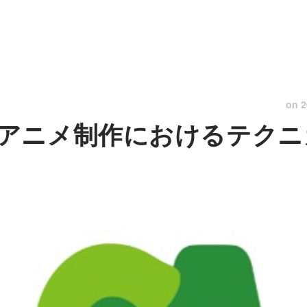
on
2
アニメ制作におけるテクニ