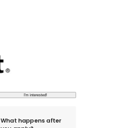
I'm interested!
What happens after