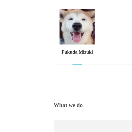
Fukuda Mizuki
What we do