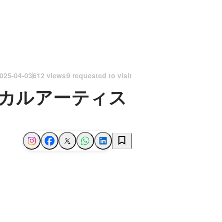
025-04-03
612 views
9 requested to visit
カルアーティス