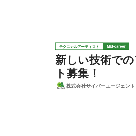
Mid-career
テクニカルアーティスト
新しい技術での
ト募集！
株式会社サイバーエージェント