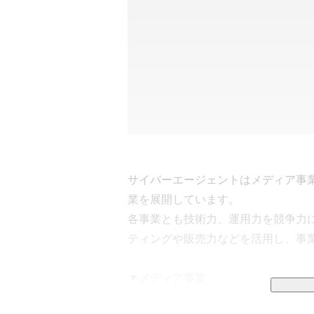
サイバーエージェントはメディア事
業を展開しています。

各事業とも技術力、運用力を競争力
ティングや販売力などを活用し、事業
▼メディア事業

2016 年 4 月に新しい未来のテレ