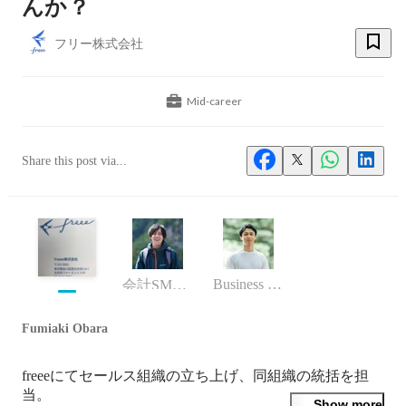
んか？
フリー株式会社
Mid-career
Share this post via...
Business (Finance, HR etc.)
会計SMB事業本部 Account Manager／Product Marketing Manager
Fumiaki Obara
freeeにてセールス組織の立ち上げ、同組織の統括を担
当。

Show more