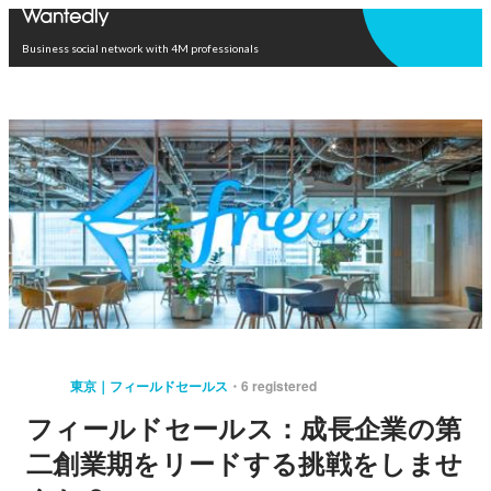
Open in app
Business social network with 4M professionals
東京｜フィールドセールス
6 registered
フィールドセールス：成長企業の第
二創業期をリードする挑戦をしませ