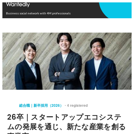
Open in app
Business social network with 4M professionals
総合職｜新卒採用（2026）
4 registered
26卒｜スタートアップエコシステ
ムの発展を通じ、新たな産業を創る