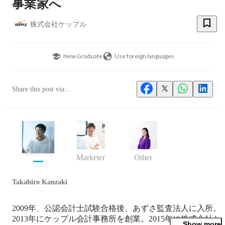
事業家へ
株式会社ケップル
New Graduate
Use foreign languages
Share this post via...
Marketer
Other
Takahiro Kanzaki
2009年、公認会計士試験合格後、あずさ監査法人に入所。
2013年にケップル会計事務所を創業。2015年に株式会社ケ
Show more