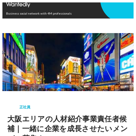
Open in app
Business social network with 4M professionals
正社員
大阪エリアの人材紹介事業責任者候
補｜一緒に企業を成長させたいメン