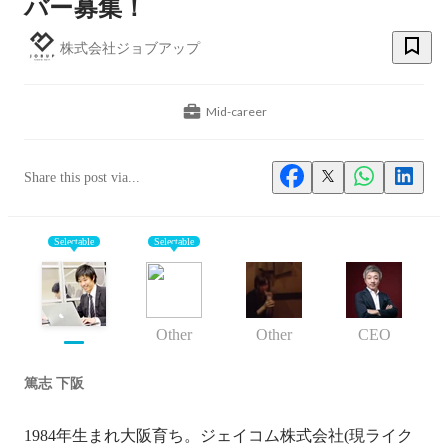
バー募集！
株式会社ジョブアップ
Mid-career
Share this post via...
Selectable
Selectable
Other
Other
CEO
篤志 下阪
1984年生まれ大阪育ち。ジェイコム株式会社(現ライク