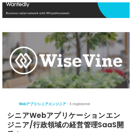
Open in app
Business social network with 4M professionals
Webアプリ/シニアエンジニア
5 registered
シニアWebアプリケーションエン
ジニア/行政領域の経営管理SaaS開