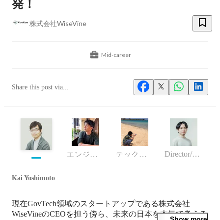
発！
株式会社WiseVine
Mid-career
Share this post via...
Director/manager
エンジニア
テックリード
Kai Yoshimoto
現在GovTech領域のスタートアップである株式会社
WiseVineのCEOを担う傍ら、未来の日本を本気で考える
Show more