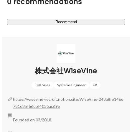
0 recommendations
Recommend
株式会社WiseVine
ToB Sales
Systems Engineer
+
8
https://wisevine-recruit.notion.site/WiseVine-248a8fe146e
781e3bf66dbf4035ac69e
Founded on 03/2018