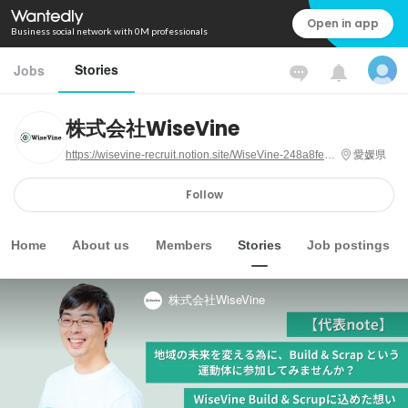
Open in app
Business social network with 0M professionals
Stories
Jobs
株式会社WiseVine
https://wisevine-recruit.notion.site/WiseVine-248a8fe146e781e3bf66dbf4035ac69e
愛媛県
Follow
Home
About us
Members
Stories
Job postings
株式会社WiseVine