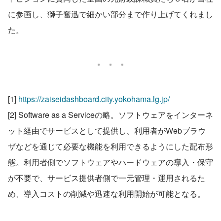
に参画し、獅子奮迅で細かい部分まで作り上げてくれまし
た。
[1] 
https://zaiseidashboard.city.yokohama.lg.jp/
[2] Software as a Serviceの略。ソフトウェアをインターネ
ット経由でサービスとして提供し、利用者がWebブラウ
ザなどを通じて必要な機能を利用できるようにした配布形
態。利用者側でソフトウェアやハードウェアの導入・保守
が不要で、サービス提供者側で一元管理・運用されるた
め、導入コストの削減や迅速な利用開始が可能となる。