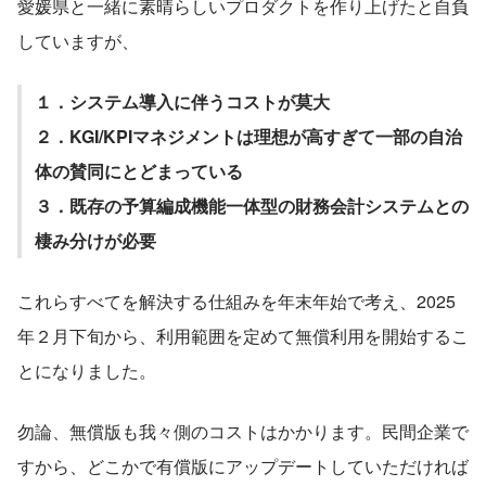
愛媛県と一緒に素晴らしいプロダクトを作り上げたと自負
していますが、
１．システム導入に伴うコストが莫大
２．KGI/KPIマネジメントは理想が高すぎて一部の自治
体の賛同にとどまっている
３．既存の予算編成機能一体型の財務会計システムとの
棲み分けが必要
これらすべてを解決する仕組みを年末年始で考え、2025
年２月下旬から、利用範囲を定めて無償利用を開始するこ
とになりました。
勿論、無償版も我々側のコストはかかります。民間企業で
すから、どこかで有償版にアップデートしていただければ