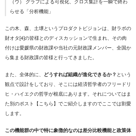
（ウ） グラフによる可視化、クロス集計を一瞬で終わ
らせる「分析機能」
この木、森、土壌というプロダクトビジョンは、財ラボの
財オタ[4]の皆様とのディスカッションで生まれ、その肉
付けは愛媛県の財政課や当社の元財政課メンバー、全国か
ら集まる財政課の皆様と行ってきました。
また、全体的に、
どうすれば組織が進化できるか？
という
観点で設計をしており、そこには経済哲学者のフリードリ
ヒ・ハイエクの哲学が根底にあります。それについてはま
た別のポスト【こちら】でご紹介しますのでここでは割愛
します。
この機能群の中で特に象徴的なのは差分比較機能と政策体