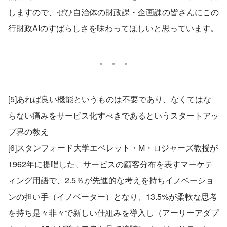
しますので、ぜひ自治体の財政課・企画課の皆さんにこの
行財政AIのすばらしさを味わってほしいと思っています。
[5]あれば良い機能というものは不要であり、なくてはな
らない痛みをサービス化すべきであるというスタートアッ
プ界の教え
[6]スタンフォード大学エベレット・M・ロジャーズ教授が
1962年に提唱した、サービスの顧客分布を表すマーケテ
ィング用語で、2.5％が先進的な考えを持ちイノベーショ
ンの担い手（イノベーター）となり、13.5%が柔軟な思考
を持ち是々非々で新しい仕組みを導入し（アーリーアダプ