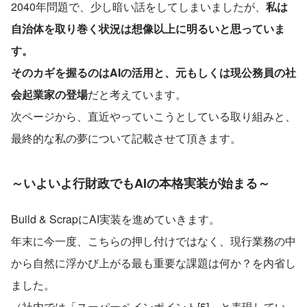
2040年問題で、少し暗い話をしてしまいましたが、
私は
自治体を取り巻く状況は想像以上に明るいと思っていま
す。
そのカギを握るのはAIの活用と、元もしくは現公務員の社
会起業家の登場
だと考えています。
次ページから、直近やっていこうとしている取り組みと、
最終的な私の夢について記載させて頂きます。
～いよいよ行財政でもAIの本格実装が始まる～
Build & ScrapにAI実装を進めていきます。
年末に今一度、こちらの押し付けではなく、現行業務の中
から自然に浮かび上がる最も重要な課題は何か？を内省し
ました。
（社内では「スーパーペインポイント[5]」と表現してい