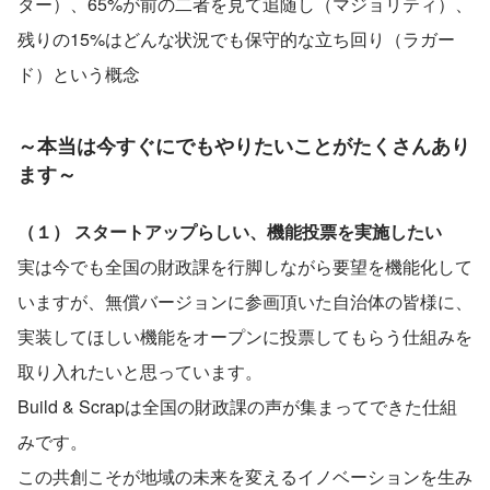
ター）、65%が前の二者を見て追随し（マジョリティ）、
残りの15%はどんな状況でも保守的な立ち回り（ラガー
ド）という概念
～本当は今すぐにでもやりたいことがたくさんあり
ます～
（１） スタートアップらしい、機能投票を実施したい
実は今でも全国の財政課を行脚しながら要望を機能化して
いますが、無償バージョンに参画頂いた自治体の皆様に、
実装してほしい機能をオープンに投票してもらう仕組みを
取り入れたいと思っています。
Build & Scrapは全国の財政課の声が集まってできた仕組
みです。
この共創こそが地域の未来を変えるイノベーションを生み