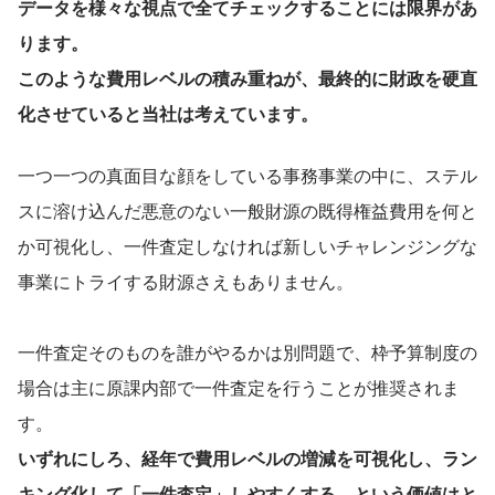
データを様々な視点で全てチェックすることには限界があ
ります。
このような費用レベルの積み重ねが、最終的に財政を硬直
化させていると当社は考えています。
一つ一つの真面目な顔をしている事務事業の中に、ステル
スに溶け込んだ悪意のない一般財源の既得権益費用を何と
か可視化し、一件査定しなければ新しいチャレンジングな
事業にトライする財源さえもありません。
一件査定そのものを誰がやるかは別問題で、枠予算制度の
場合は主に原課内部で一件査定を行うことが推奨されま
す。
いずれにしろ、経年で費用レベルの増減を可視化し、ラン
キング化して「一件査定」しやすくする、という価値はと