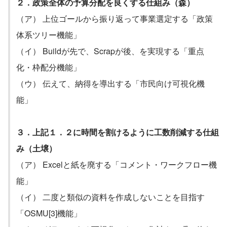
２．政策全体の予算分配を良くする仕組み（森）
（ア） 上位ゴールから振り返って事業選定する「政策
体系ツリー機能」
（イ） Buildが先で、Scrapが後、を実現する「重点
化・枠配分機能」
（ウ） 伝えて、納得を導出する「市民向け可視化機
能」
３．上記１．２に時間を割けるように工数削減する仕組
み（土壌）
（ア） Excelと紙を廃する「コメント・ワークフロー機
能」
（イ） 二度と類似の資料を作成しないことを目指す
「OSMU[3]機能」