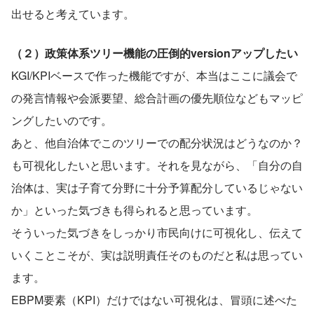
出せると考えています。
（２）政策体系ツリー機能の圧倒的versionアップしたい
KGI/KPIベースで作った機能ですが、本当はここに議会で
の発言情報や会派要望、総合計画の優先順位などもマッピ
ングしたいのです。
あと、他自治体でこのツリーでの配分状況はどうなのか？
も可視化したいと思います。それを見ながら、「自分の自
治体は、実は子育て分野に十分予算配分しているじゃない
か」といった気づきも得られると思っています。
そういった気づきをしっかり市民向けに可視化し、伝えて
いくことこそが、実は説明責任そのものだと私は思ってい
ます。
EBPM要素（KPI）だけではない可視化は、冒頭に述べた