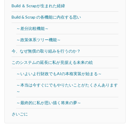
Build ＆ Scrapが生まれた経緯
Build & Scrap の各機能に内在する思い
～差分比較機能～
～政策体系ツリー機能～
今、なぜ無償の取り組みを行うのか？
このシステムの延長に私が見据える未来の絵
～いよいよ行財政でもAIの本格実装が始まる～
～本当は今すぐにでもやりたいことがたくさんあります
～
～最終的に私が思い描く将来の夢～
さいごに