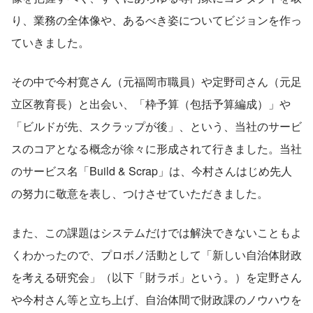
り、業務の全体像や、あるべき姿についてビジョンを作っ
ていきました。
その中で今村寛さん（元福岡市職員）や定野司さん（元足
立区教育長）と出会い、「枠予算（包括予算編成）」や
「ビルドが先、スクラップが後」、という、当社のサービ
スのコアとなる概念が徐々に形成されて行きました。当社
のサービス名「Build & Scrap」は、今村さんはじめ先人
の努力に敬意を表し、つけさせていただきました。
また、この課題はシステムだけでは解決できないこともよ
くわかったので、プロボノ活動として「新しい自治体財政
を考える研究会」（以下「財ラボ」という。）を定野さん
や今村さん等と立ち上げ、自治体間で財政課のノウハウを