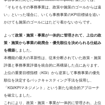
「そもそもその事務事業は、政策や施策のゴールからは遠
い」といった場合に、いくら事務事業のKPI目標値を追い
かけても施策のゴールにはたどり着かないからです。
よって
政策・施策・事業が一体的に管理されて、上位の政
策・施策から事業の統廃合・優先順位を決められる仕組み
を構築
しました。
本機能の最大の革新性は、従来分断されていた政策・施策
評価と事務事業評価を統合的に再構築した点にあります。
上位の重要目標指標（KGI）から逆算して事務事業の優先
順位を決定するバックキャスティング手法を採用し、
「KGI/KPIマネジメント」という新たな統合的アプローチ
を確立しました。
これにより、政策・施策・事業が一体的に管理され、上位