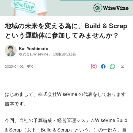
地域の未来を変える為に、Build & Scrap
という運動体に参加してみませんか？
Kai Yoshimoto
株式会社WiseVine / 代表取締役社長
2025-04-02
0
はじめまして、株式会社WiseVine の代表をしております
吉本です。
今回、当社の予算編成・経営管理システムWiseVine Build 
& Scrap（以下「Build & Scrap」という。）の一部を、自