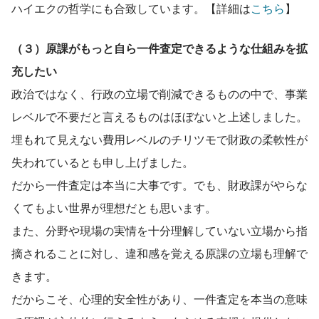
ハイエクの哲学にも合致しています。【詳細は
こちら
】
（３）原課がもっと自ら一件査定できるような仕組みを拡
充したい
政治ではなく、行政の立場で削減できるものの中で、事業
レベルで不要だと言えるものはほぼないと上述しました。
埋もれて見えない費用レベルのチリツモで財政の柔軟性が
失われているとも申し上げました。
だから一件査定は本当に大事です。でも、財政課がやらな
くてもよい世界が理想だとも思います。
また、分野や現場の実情を十分理解していない立場から指
摘されることに対し、違和感を覚える原課の立場も理解で
きます。
だからこそ、心理的安全性があり、一件査定を本当の意味