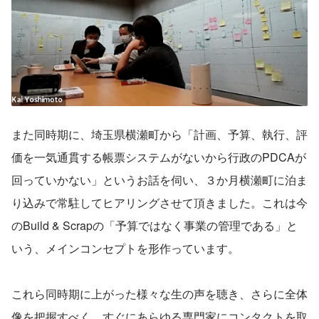
また同時期に、埼玉県横瀬町から「計画、予算、執行、評
価を一気通貫する帳票システムがないから行政のPDCAが
回っていかない」というお話を伺い、３か月横瀬町に泊ま
り込みで常駐してヒアリングさせて頂きました。これは今
のBuild & Scrapの「予算ではなく事業の管理である」と
いう、メインコンセプトを形作っています。
これら同時期に上がった様々な生の声を聴き、さらに全体
像を把握すべく、すぐにあらゆる専門家にコンタクトを取