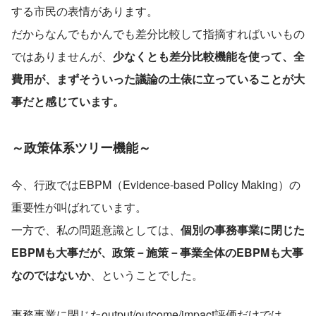
する市民の表情があります。
だからなんでもかんでも差分比較して指摘すればいいもの
ではありませんが、
少なくとも差分比較機能を使って、全
費用が、まずそういった議論の土俵に立っていることが大
事だと感じています。
～政策体系ツリー機能～
今、行政ではEBPM（Evidence-based Policy Making）の
重要性が叫ばれています。
一方で、私の問題意識としては、
個別の事務事業に閉じた
EBPMも大事だが、政策－施策－事業全体のEBPMも大事
なのではないか
、ということでした。
事務事業に閉じたoutput/outcome/impact評価だけでは、