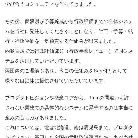
学び合うコミュニティを作ってきました。
その後、愛媛県が予算編成から行政評価までの全体システ
ムを当社に発注してくださることになり、計画・予算・執
行・行政評価を一気通貫する仕組みが出来ました。
内閣官房では行政評価部分（行政事業レビュー）で同シス
テムを活用していただいています。
両団体のご理解もあり、今この仕組みをSaaS[2] として
様々な自治体に提供させていただいています。
プロダクトビジョンや概念コアから、1mmの間違いも許
されない業務での具体的なシステムに昇華するのは本当に
産みの苦しみがありました。
これについては、北は北海道、南は鹿児島まで、プロダク
トビジョンに賛同した全国の元財政課職員たち６名が当社