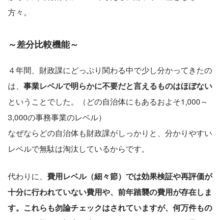
方々。
～差分比較機能～
４年間、財政課にどっぷり関わる中で少し分かってきたの
は、
事業レベルで明らかに不要だと言えるものはほぼない
ということでした。（どの自治体にもあるおよそ1,000～
3,000の事務事業のレベル）
なぜならどの自治体も財政課がしっかりと、分かりやすい
レベルで無駄は淘汰しているからです。
代わりに、
費用レベル（細々節）では効果検証や再評価が
十分に行われていない費用や、前年踏襲の費用が存在しま
す。これらも勿論チェックはされていますが、何万件もの