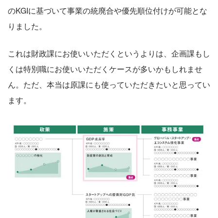
のKGIに基づいて事業の統廃合や優先順位付けが可能とな
りました。
これは財政課にお使いいただくというよりは、企画課もし
くは特別職にお使いいただくケースが多いかもしれませ
ん。ただ、本当は原課にも使っていただきたいと思ってい
ます。