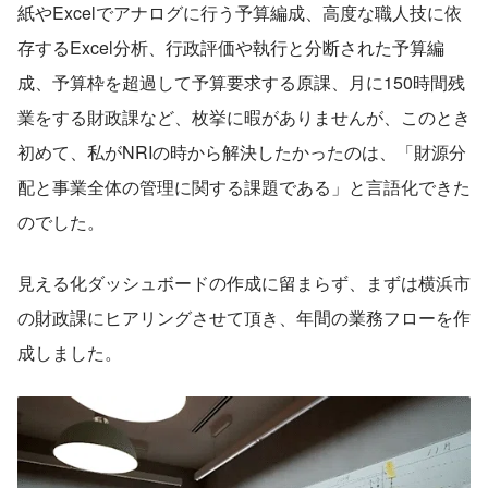
紙やExcelでアナログに行う予算編成、高度な職人技に依
存するExcel分析、行政評価や執行と分断された予算編
成、予算枠を超過して予算要求する原課、月に150時間残
業をする財政課など、枚挙に暇がありませんが、このとき
初めて、私がNRIの時から解決したかったのは、「財源分
配と事業全体の管理に関する課題である」と言語化できた
のでした。
見える化ダッシュボードの作成に留まらず、まずは横浜市
の財政課にヒアリングさせて頂き、年間の業務フローを作
成しました。