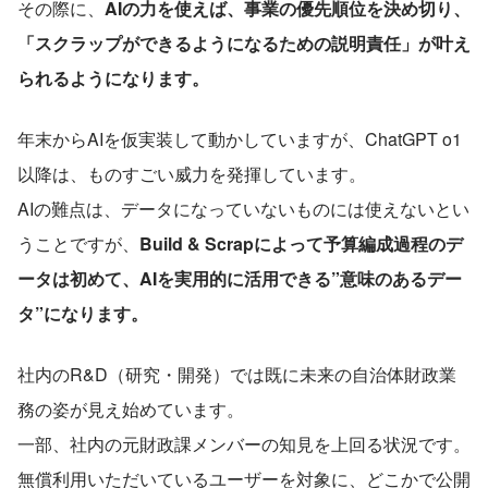
その際に、
AIの力を使えば、事業の優先順位を決め切り、
「スクラップができるようになるための説明責任」が叶え
られるようになります。
年末からAIを仮実装して動かしていますが、ChatGPT o1
以降は、ものすごい威力を発揮しています。
AIの難点は、データになっていないものには使えないとい
うことですが、
Build & Scrapによって予算編成過程のデ
ータは初めて、AIを実用的に活用できる”意味のあるデー
タ”になります。
社内のR&D（研究・開発）では既に未来の自治体財政業
務の姿が見え始めています。
一部、社内の元財政課メンバーの知見を上回る状況です。
無償利用いただいているユーザーを対象に、どこかで公開