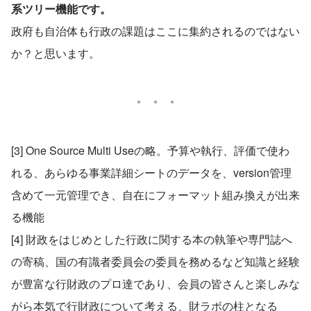
系ツリー機能です。
政府も自治体も行政の課題はここに集約されるのではない
か？と思います。
[3] One Source Multi Useの略。予算や執行、評価で使わ
れる、あらゆる事業詳細シートのデータを、version管理
含めて一元管理でき、自在にフォーマット組み換えが出来
る機能
[4] 財政をはじめとした行政に関する本の執筆や専門誌へ
の寄稿、国の有識者委員会の委員を務めるなど知識と経験
が豊富な行財政のプロ達であり、会員の皆さんと楽しみな
がら本気で行財政について考える、財ラボの柱となる