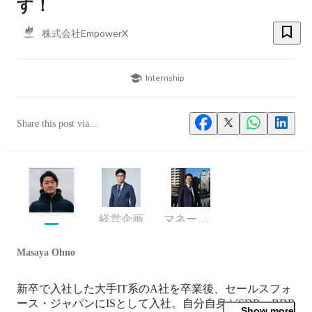
す！
株式会社EmpowerX
Internship
Share this post via...
経営企画
マネージャー
Masaya Ohno
新卒で入社した大手IT系のA社を卒業後、セールスフォ
ース・ジャパンにISとして入社。自分自身がSDR、BDR
Show more