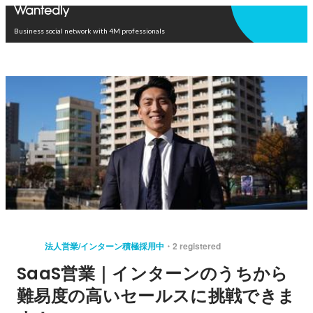
Open in app
Business social network with 4M professionals
法人営業/インターン積極採用中
2 registered
SaaS営業｜インターンのうちから
難易度の高いセールスに挑戦できま