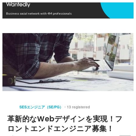
Open in app
Business social network with 4M professionals
SESエンジニア（SE/PG）
13 registered
革新的なWebデザインを実現！フ
ロントエンドエンジニア募集！