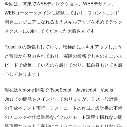
今回は、関東でWEBディレクション、WEBデザイン、
WEBコーダーをメインに経験しており、フロントエンド
開発エンジニアになれるようスキルアップを求めてテック
ネクストにJoinしてくださった大西さんです！
React.js の勉強もしており、積極的にスキルアップしよう
と普段から努力されており、実際の業務でもものすごいス
ピードで成長しているのを感じており、私自身もとても感
心しております！
現在は kintone 開発で TypeScript、Javascript、Vue.js、
Jest での開発をメインとしておりますが、テスト設計書
の作成やテスト実行、テストコードの作成、設計書の不備
のチェックや仕様調整などフルリモート環境で慣れない開
発環境ながらも自発的にコミュニケーションをとりながら