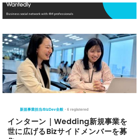
Open in app
Business social network with 4M professionals
新規事業担当/BizDev全般
6 registered
インターン｜Wedding新規事業を
世に広げるBizサイドメンバーを募