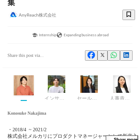
集
AnyReach株式会社
Internship
Expanding business abroad
Share this post via...
インサイドセールス/カスタマーサクセス/サポート/PR・広報
セールス・マーケティング執行役員
人事責任者
Konosuke Nakajima
・2018/4  ~ 2021/2

株式会社メルカリにプロダクトマネージャーとして新卒入
Show more