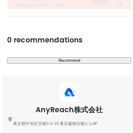
作成可能

・ご祝儀受け取り後の後払い決済可能！

といった、新郎新婦様に寄り添ったプロダクトを世に広げ
0 recommendations
Recommend
AnyReach株式会社
東京都中央区京橋3-6-18 東京建物京橋ビル4F