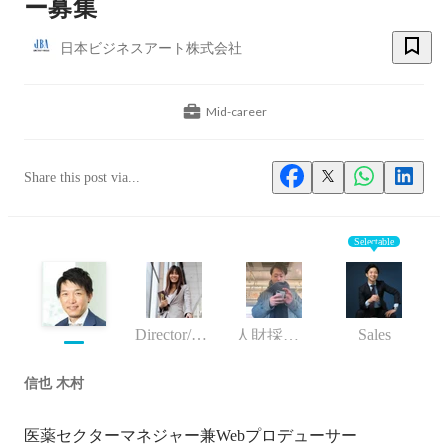
ー募集
日本ビジネスアート株式会社
Mid-career
Share this post via...
Selectable
Director/manager
Sales
人財採用マネージャー
信也 木村
医薬セクターマネジャー兼Webプロデューサー
