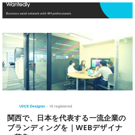
Open in app
Business social network with 4M professionals
UI/UX Designer
16 registered
関西で、日本を代表する一流企業の
ブランディングを｜WEBデザイナ