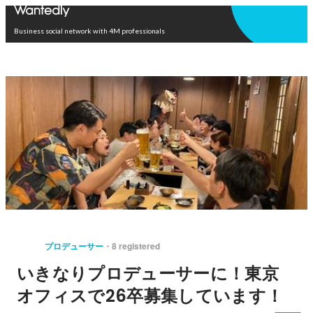
Open in app
Business social network with 4M professionals
プロデューサー
8 registered
いきなりプロデューサーに！東京
オフィスで26卒募集しています！