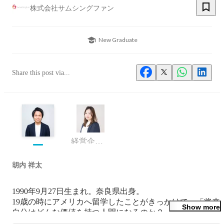
株式会社サムシングファン
New Graduate
Share this post via...
経営企画部
胡内 祥太
1990年9月27日生まれ。奈良県出身。

19歳の時にアメリカへ留学したことがきっかけで、「将来
Show more
自分はどんな価値を持つ人間になるのか？」ということを
考え始める。
