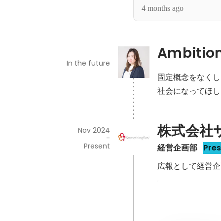
4 months ago
Ambitio
In the future
固定概念をなくし
社会になってほし
株式会社
Nov 2024
-
Present
経営企画部
Pre
広報として経営企