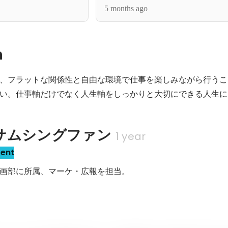
5 months ago
n
、フラットな関係性と自由な環境で仕事を楽しみながら行うこ
い。仕事軸だけでなく人生軸をしっかりと大切にできる人生に
サムシングファン
1 year
sent
画部に所属、マーケ・広報を担当。