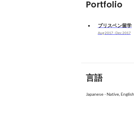
Portfolio
ブリスベン留学
Aug 2017
-
Dec 2017
言語
Japanese
-
Native
Englis