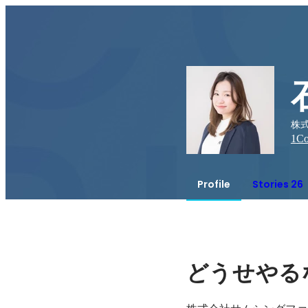
株式
1
Co
Profile
Stories 26
どうせやる