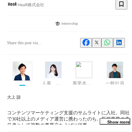
HeaR株式会社
Internship
Share this post via...
人事、事業開発
事業本部長
一般社員
大上 諒
コンテンツマーケティング支援のサムライトに入社。同社
で30社以上のメディア運営に携わったのち、新規事業の責
Show more
任者として複数の事業立ち上げに従事。

2018年にHeaRを設立。「青春の大人を増やす」をミッシ