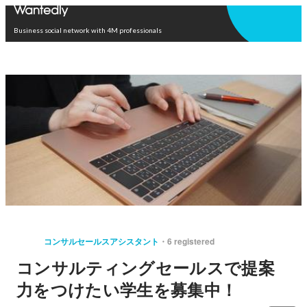
Open in app
Business social network with 4M professionals
コンサルセールスアシスタント
6 registered
コンサルティングセールスで提案
力をつけたい学生を募集中！