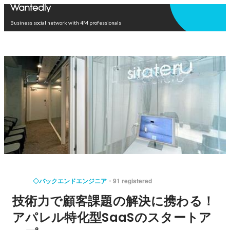
Open in app
Business social network with 4M professionals
◇バックエンドエンジニア
91 registered
技術力で顧客課題の解決に携わる！
アパレル特化型SaaSのスタートア