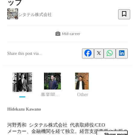
ップ
シタテル株式会社
Mid-career
Share this post via...
Other
事業開発部 部長
Hidekazu Kawano
河野秀和  シタテル株式会社  代表取締役/CEO

メーカー、金融機関を経て独立。経営支援事業や衣服の
Show more