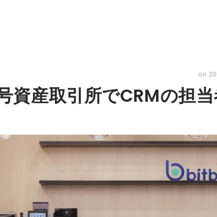
on
20
号資産取引所でCRMの担当