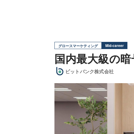
Mid-career
グロースマーケティング
国内最大級の暗
ビットバンク株式会社