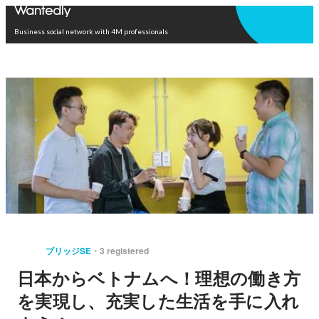
Open in app
Business social network with 4M professionals
ブリッジSE
3 registered
日本からベトナムへ！理想の働き方
を実現し、充実した生活を手に入れ