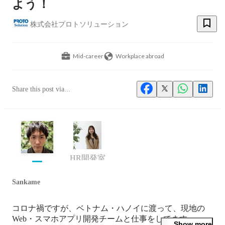
よう！
株式会社プロトソリューション
Mid-career
Workplace abroad
Share this post via...
HR開発室
Sankame
コロナ禍ですが、ベトナム・ハノイに渡って、現地の
Web・スマホアプリ開発チームと仕事をしてます。

Show more