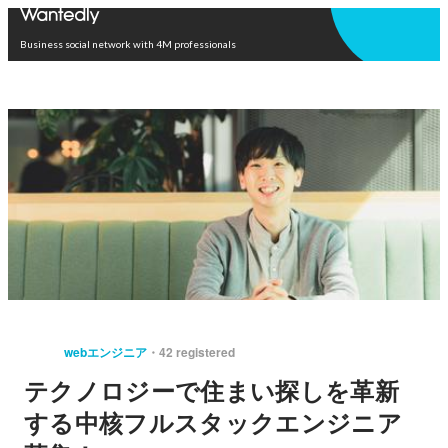
Open in app
Business social network with 4M professionals
webエンジニア
42 registered
テクノロジーで住まい探しを革新
する中核フルスタックエンジニア