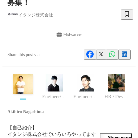
募集！
イタンジ株式会社
Mid-career
Share this post via...
Engineer/programmer
Engineer/programmer
HR / DevHR
Akihiro Nagashima
【自己紹介】

イタンジ株式会社でいろいろやってます

Show more