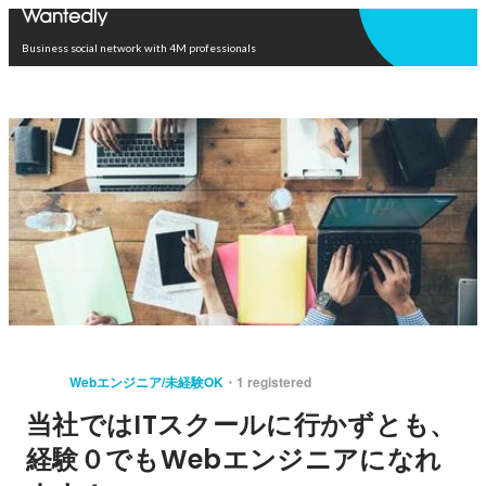
Open in app
Business social network with 4M professionals
Webエンジニア/未経験OK
1 registered
当社ではITスクールに行かずとも、
経験０でもWebエンジニアになれ