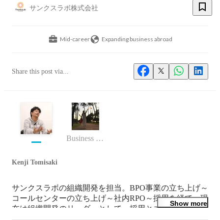
サンクスラボ株式会社
Mid-career
Expanding business abroad
Share this post via...
Business (Finance, HR etc.)
Kenji Tomisaki
サンクスラボの組織開発を担当。BPO事業の立ち上げ～
コールセンターの立ち上げ～社内RPO～採用を経て、現
Show more
在は組織開発のリーダーとして、採用とエンゲージメン
トに向き合う。
