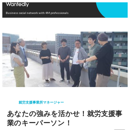
Open in app
Business social network with 4M professionals
就労支援事業所マネージャー
あなたの強みを活かせ！就労支援事
業のキーパーソン！