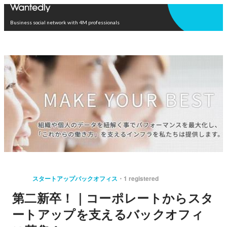
Open in app
Business social network with 4M professionals
スタートアップバックオフィス
1 registered
第二新卒！｜コーポレートからスタ
ートアップを支えるバックオフィ