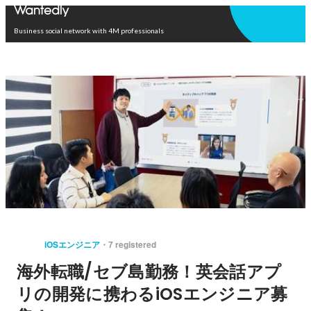
Open in app
Business social network with 4M professionals
iOSエンジニア
7 registered
海外転職/セブ島勤務！英会話アプ
リの開発に携わるiOSエンジニア募