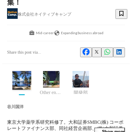
集！
株式会社ネイティブキャンプ
Mid-career
Expanding business abroad
Share this post via...
Other engineer
開発部
谷川国洋
東京大学薬学系研究科修了。大和証券SMBC(株) コーポ
レートファイナンス部、同社経営企画部、(株)大和証券
Show more