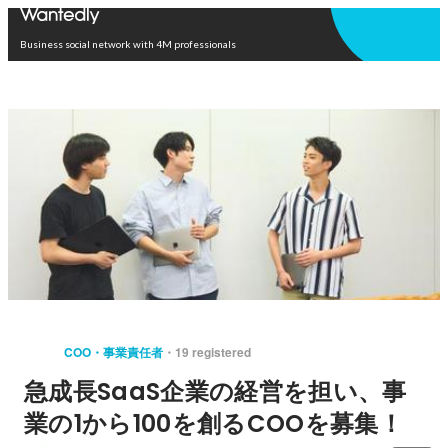
Open in app
Business social network with 4M professionals
COO・事業責任者
19 registered
急成長SaaS企業の経営を担い、事
業の1から100を創るCOOを募集！