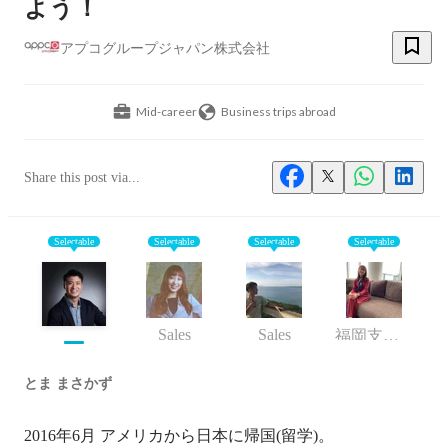
よう！
アプコグループジャパン株式会社
Mid-career
Business trips abroad
Share this post via...
Selectable
Selectable
Selectable
Selectable
Sales
Sales
福岡支店 支店長
とま まさかず
2016年6月 アメリカから日本に帰国(留学)。
