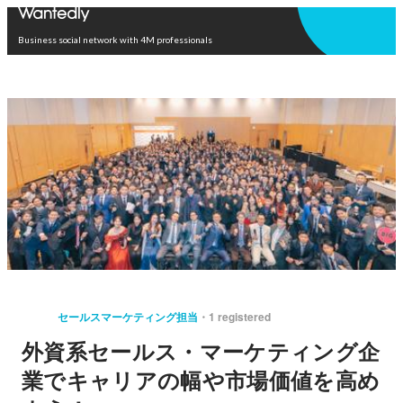
Open in app
Business social network with 4M professionals
セールスマーケティング担当
1 registered
外資系セールス・マーケティング企
業でキャリアの幅や市場価値を高め