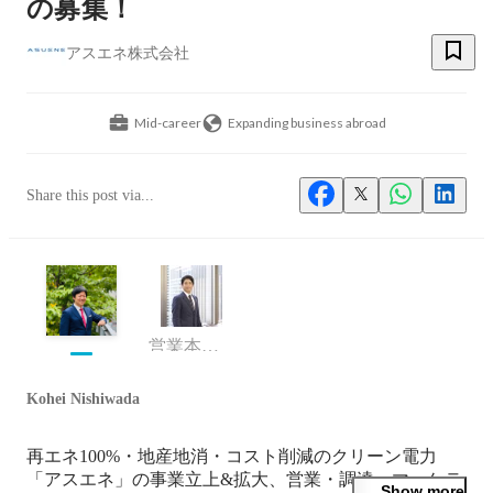
の募集！
アスエネ株式会社
Mid-career
Expanding business abroad
Share this post via...
営業本部/開発本部
Kohei Nishiwada
再エネ100%・地産地消・コスト削減のクリーン電力
「アスエネ」の事業立上&拡大、営業・調達・マーケテ
Show more