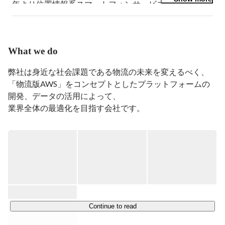
年より位置情報系スマートフォンサービスを展開するオ
ーシャンズにCTOとしてジョイン。現在は物流クラウ
ドサービスを提供するオープンロジのエンジニアとし
て、既存業界に新たな価値を提供すべく日々奮闘中。母
国語はRuby。
What we do
弊社は身近な社会課題である物流の未来を変えるべく、

「物流版AWS」をコンセプトとしたプラットフォームの
開発、データの活用によって、

Continue to read