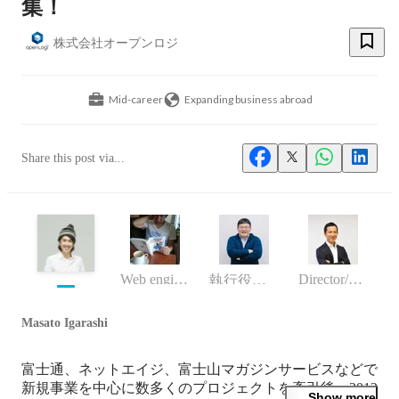
集！
株式会社オープンロジ
Mid-career
Expanding business abroad
Share this post via...
Web engineer
Director/manager
執行役員 VP of Engineering
Masato Igarashi
富士通、ネットエイジ、富士山マガジンサービスなどで
新規事業を中心に数多くのプロジェクトを牽引後、2012
Show more