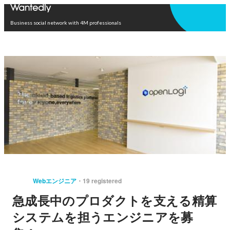
Open in app
Business social network with 4M professionals
Webエンジニア
19 registered
急成長中のプロダクトを支える精算
システムを担うエンジニアを募