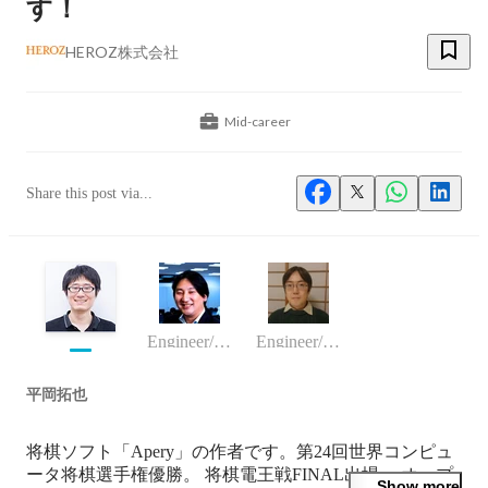
す！
HEROZ株式会社
Mid-career
Share this post via...
Engineer/programmer
Engineer/programmer
平岡拓也
将棋ソフト「Apery」の作者です。第24回世界コンピュ
ータ将棋選手権優勝。 将棋電王戦FINAL出場。 オープ
Show more