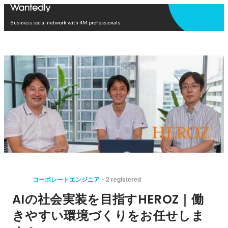
Open in app
Business social network with 4M professionals
コーポレートエンジニア
2 registered
AIの社会実装を目指すHEROZ｜働
きやすい環境づくりをお任せしま