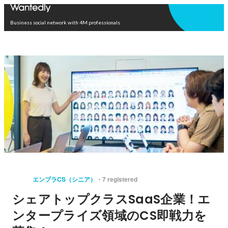
Open in app
Business social network with 4M professionals
エンプラCS（シニア）
7 registered
シェアトップクラスSaaS企業！エ
ンタープライズ領域のCS即戦力を