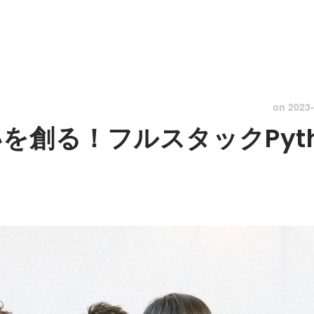
on
2023-
を創る！フルスタックPyt