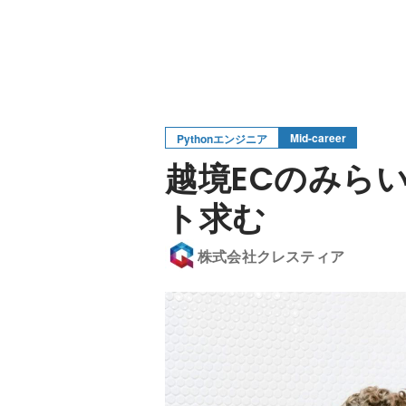
Mid-career
Pythonエンジニア
越境ECのみらい
ト求む
株式会社クレスティア