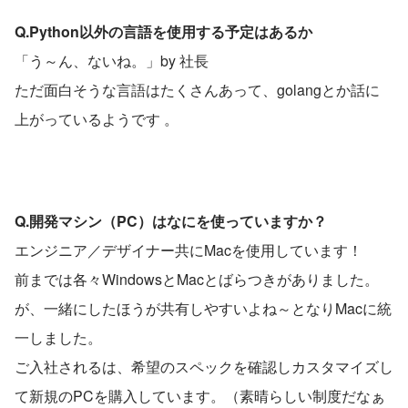
Q.Python以外の言語を使用する予定はあるか
「う～ん、ないね。」by 社長
ただ面白そうな言語はたくさんあって、golangとか話に
上がっているようです 。
Q.開発マシン（PC）はなにを使っていますか？
エンジニア／デザイナー共にMacを使用しています！
前までは各々WindowsとMacとばらつきがありました。
が、一緒にしたほうが共有しやすいよね～となりMacに統
一しました。
ご入社されるは、希望のスペックを確認しカスタマイズし
て新規のPCを購入しています。（素晴らしい制度だなぁ