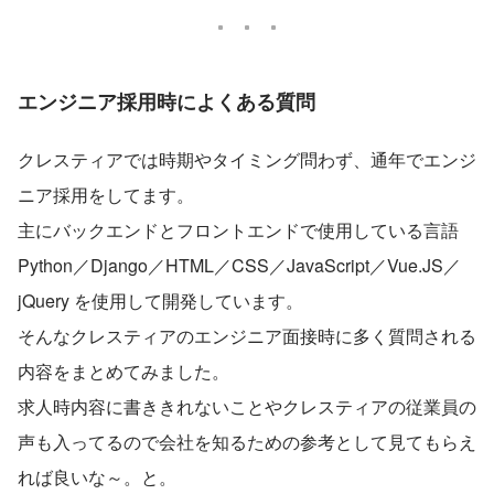
エンジニア採用時によくある質問
クレスティアでは時期やタイミング問わず、通年でエンジ
ニア採用をしてます。
主にバックエンドとフロントエンドで使用している言語
Python／Django／HTML／CSS／JavaScript／Vue.JS／
jQuery を使用して開発しています。
そんなクレスティアのエンジニア面接時に多く質問される
内容をまとめてみました。
求人時内容に書ききれないことやクレスティアの従業員の
声も入ってるので会社を知るための参考として見てもらえ
れば良いな～。と。