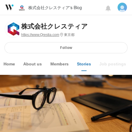
株式会社クレスティア's Blog
株式会社クレスティア
https://www.Qrestia.com
東京都
Follow
Home
About us
Members
Stories
Job postings