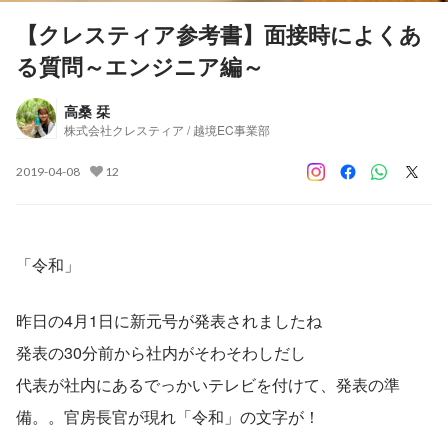
【クレスティア参考書】面接時によくあ
る質問～エンジニア編～
高桑 栞
株式会社クレスティア / 越境EC事業部
2019-04-08
12
「令和」
昨日の4月1日に新元号が発表されましたね
発表の30分前から社内がそわそわしだし
代表が社内にあるでっかいテレビを付けて、発表の準
備。。官房長官が現れ「令和」の文字が！