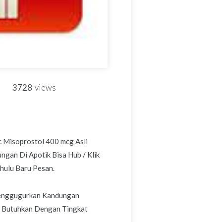
3728
views
c Misoprostol 400 mcg Asli
ngan Di Apotik Bisa Hub / Klik
ahulu Baru Pesan.
Menggugurkan Kandungan
da Butuhkan Dengan Tingkat