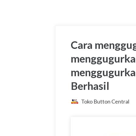
Cara menggug
menggugurkan
menggugurkan
Berhasil
Toko Button Central