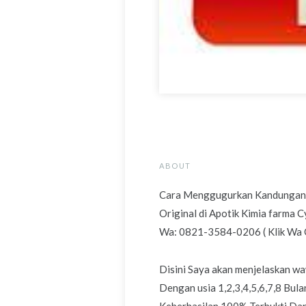
ABOUT
Cara Menggugurkan Kandungan 1,
Original di Apotik Kimia farma 
Wa: 0821-3584-0206 ( Klik Wa Ot
Disini Saya akan menjelaskan
Dengan usia 1,2,3,4,5,6,7,8 Bu