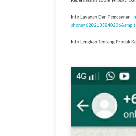
Keberhasilan 100% Terbukti Dan
Info Layanan Dan Pemesanan :
h
phone=6282135840206&amp;t
Info Lengkap Tentang Produk Kam