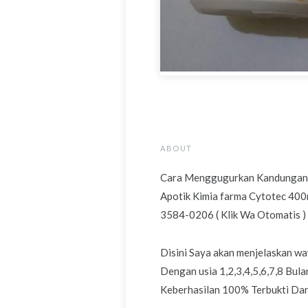
ABOUT
Cara Menggugurkan Kandungan us
Apotik Kimia farma Cytotec 400
3584-0206 ( Klik Wa Otomatis ) 
Disini Saya akan menjelaskan
Dengan usia 1,2,3,4,5,6,7,8 Bu
Keberhasilan 100% Terbukti Dan