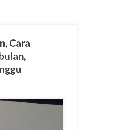
n, Cara
bulan,
inggu