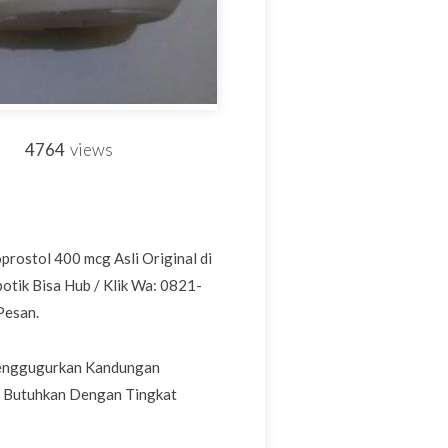
4764
views
rostol 400 mcg Asli Original di
tik Bisa Hub / Klik Wa: 0821-
Pesan.
Menggugurkan Kandungan
da Butuhkan Dengan Tingkat