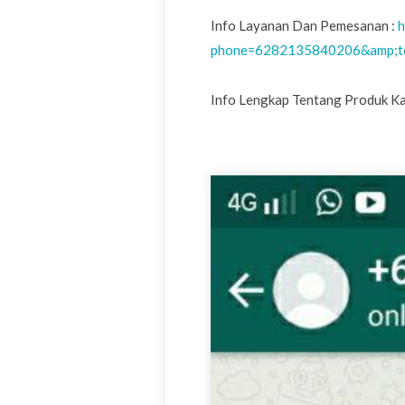
Info Layanan Dan Pemesanan :
h
phone=6282135840206&amp;t
Info Lengkap Tentang Produk Kam