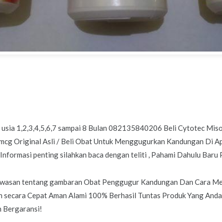
ia 1,2,3,4,5,6,7 sampai 8 Bulan 082135840206 Beli Cytotec Misop
mcg Original Asli / Beli Obat Untuk Menggugurkan Kandungan Di Apo
Informasi penting silahkan baca dengan teliti , Pahami Dahulu Baru 
 wawasan tentang gambaran Obat Penggugur Kandungan Dan Cara 
lan secara Cepat Aman Alami 100% Berhasil Tuntas Produk Yang An
 Bergaransi!