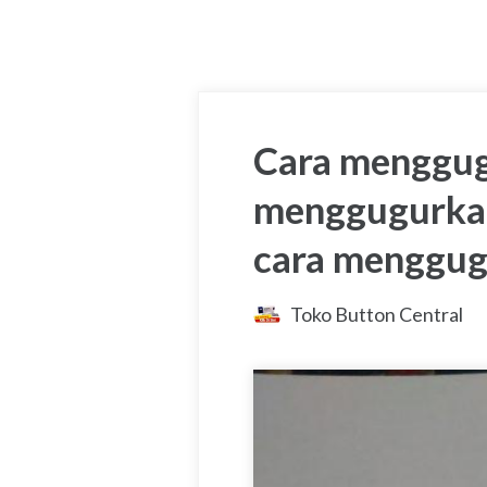
Cara menggug
menggugurkan
cara menggug
Toko Button Central