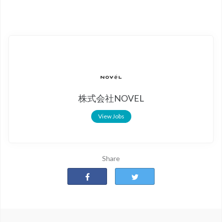
株式会社NOVEL
View Jobs
Share