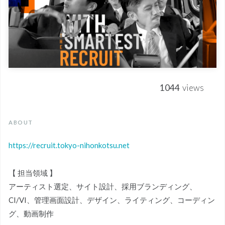
1044
views
ABOUT
https://recruit.tokyo-nihonkotsu.net
【 担当領域 】
アーティスト選定、サイト設計、採用ブランディング、
CI/VI、管理画面設計、デザイン、ライティング、コーディン
グ、動画制作