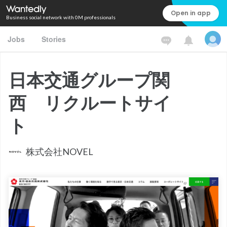
Open in app
Business social network with 0M professionals
Jobs
Stories
日本交通グループ関
西 リクルートサイ
ト
株式会社NOVEL