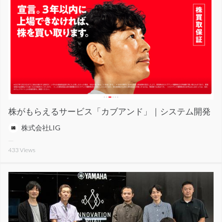
株がもらえるサービス「カブアンド」｜システム開発
株式会社LIG
433
Views