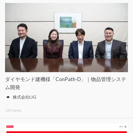
ダイヤモンド建機様「ConPath-D」｜物品管理システ
ム開発
株式会社LIG
135
Views