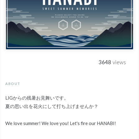
3648
views
ABOUT
LIGからの残暑お見舞いです。
夏の思い出を花火にして打ち上げませんか？
We love summer! We love you! Let's fire our HANABI!