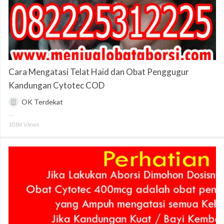
Cara Mengatasi Telat Haid dan Obat Penggugur
Kandungan Cytotec COD
OK Terdekat
1084
Views