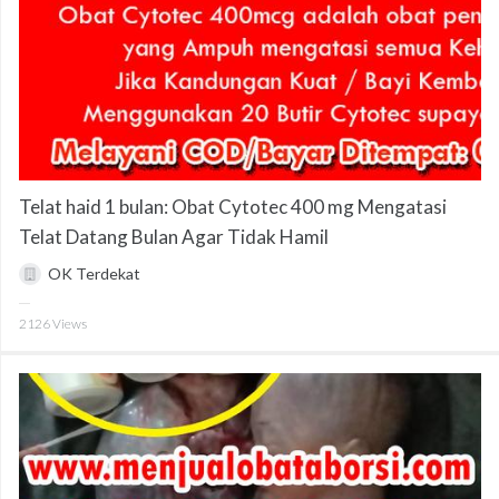
Telat haid 1 bulan: Obat Cytotec 400 mg Mengatasi
Telat Datang Bulan Agar Tidak Hamil
OK Terdekat
2126
Views