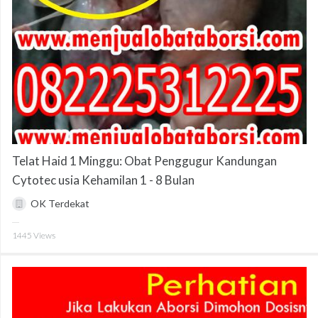
Telat Haid 1 Minggu: Obat Penggugur Kandungan
Cytotec usia Kehamilan 1 - 8 Bulan
OK Terdekat
1445
Views