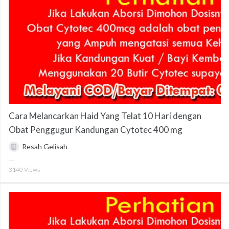
Cara Melancarkan Haid Yang Telat 10 Hari dengan
Obat Penggugur Kandungan Cytotec 400 mg
Resah Gelisah
3140
Views