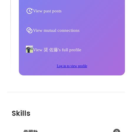
View past posts
View mutual connections
View 奨 佐藤's full profile
Log in to view profile
Skills