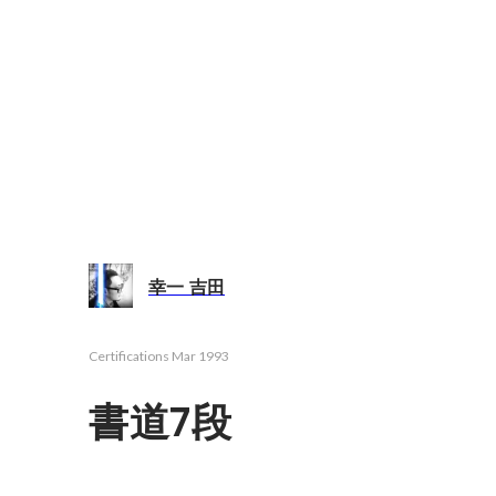
幸一 吉田
Certifications
Mar 1993
書道7段