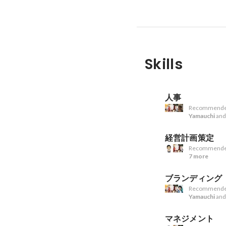
Skills
人事
Recommende
Yamauchi
an
経営計画策定
Recommende
7 more
ブランディング
Recommende
Yamauchi
an
マネジメント