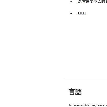
名古屋でラム肉
HLC
言語
Japanese
-
Native
French