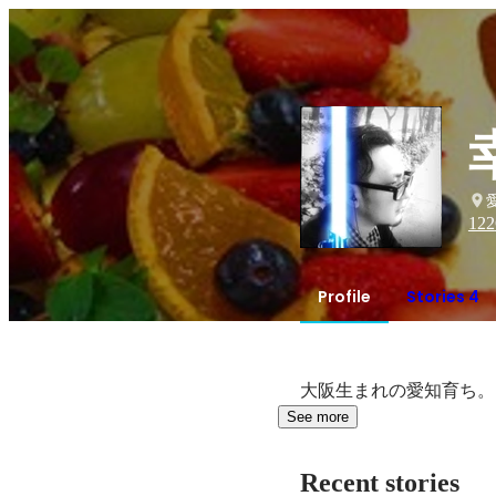
122
Profile
Stories 4
大阪生まれの愛知育ち。
See more
Recent stories