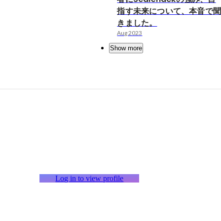
指す未来について、本音で
きました。
Aug 2023
Show more
Log in to view profile