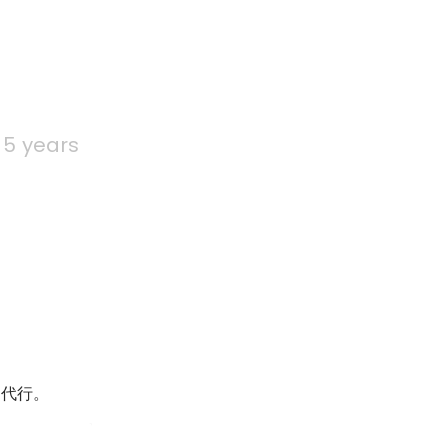
5 years
用代行。