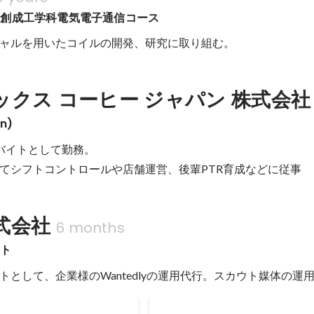
ム創成工学科電気電子通信コース
ャルを用いたコイルの開発、研究に取り組む。
ックス コーヒー ジャパン 株式会社
n)
バイトとして勤務。

てシフトコントロールや店舗運営、後輩PTR育成などに従事
式会社
6 months
ント
トとして、企業様のWantedlyの運用代行。スカウト媒体の運