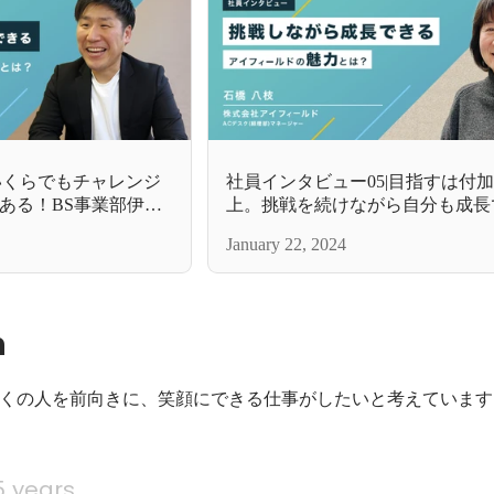
いくらでもチャレンジ
社員インタビュー05|目指すは付
ある！BS事業部伊藤
上。挑戦を続けながら自分も成長
ドを選んだ理由に迫
がアイフィールド。
January 22, 2024
n
くの人を前向きに、笑顔にできる仕事がしたいと考えています
5 years