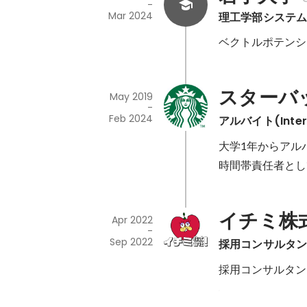
-
Mar 2024
理工学部システ
ベクトルポテンシ
スターバ
May 2019
-
Feb 2024
アルバイト(Inter
大学1年からアル
時間帯責任者とし
イチミ株
Apr 2022
-
Sep 2022
採用コンサルタ
採用コンサルタン