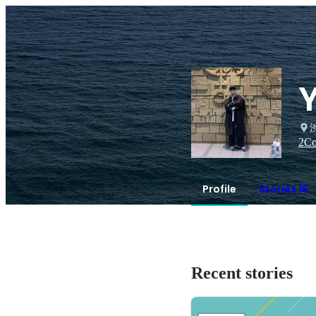
2
Co
Profile
Stories 16
Recent stories