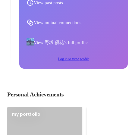
View past posts
View mutual connections
View 野坂 優花's full profile
Log in to view profile
Personal Achievements
短長展～赤ってな
my portfolio
なに？～
美術大学受験期に通っ
で開催された展示会の