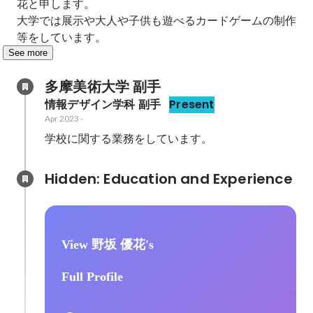
花と申します。

大学では展示や大人や子供も遊べるカードゲームの制作
等をしています。
See more
多摩美術大学 副手
情報デザイン学科 副手
Present
Apr 2023
-
学校に関する業務をしています。
Hidden: Education and Experience	
View 野坂 優花's
Full Profile