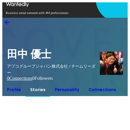
Open in app
Business social network with 4M professionals
田中 優士
アプコグループジャパン株式会社 / チームリーダ
ー
0
Connections
0
Followers
Profile
Stories
Personality
Connections